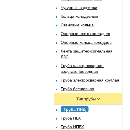
Чугунные задвижки
Кольца колодезные
Стеновые кольца
Опорные плиты колодцев
Опорные кольца колодцев
Лента защитно-сигнальная
ЛЗС
Труба электросварная
водогазопроводная
Труба электросварная круглая
Труба бесшовная
Тип трубы
Труба ПНД
Труба ПВХ
Труба НПВХ