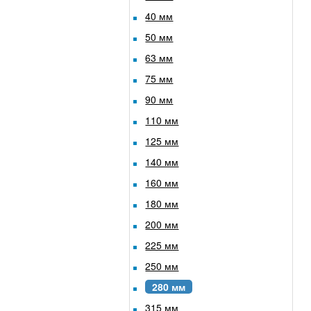
40 мм
50 мм
63 мм
75 мм
90 мм
110 мм
125 мм
140 мм
160 мм
180 мм
200 мм
225 мм
250 мм
280 мм
315 мм