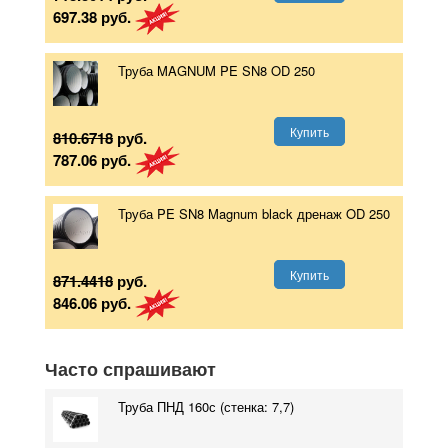
697.38
руб.
Труба MAGNUM PE SN8 OD 250
Купить
810.6718
руб.
787.06
руб.
Труба PE SN8 Magnum black дренаж OD 250
Купить
871.4418
руб.
846.06
руб.
Часто спрашивают
Труба ПНД 160с (стенка: 7,7)