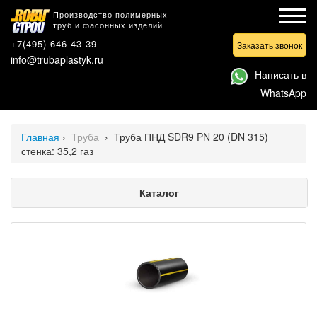
Производство полимерных
труб и фасонных изделий
+7(495) 646-43-39
Заказать звонок
info@trubaplastyk.ru
Написать в
WhatsApp
Главная
›
Труба
›
Труба ПНД SDR9 PN 20 (DN 315)
стенка: 35,2 газ
Каталог