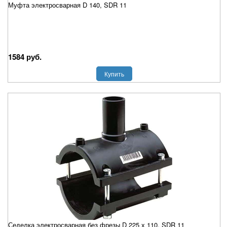
Муфта электросварная D 140, SDR 11
1584 руб.
Купить
Седелка электросварная без фрезы D 225 х 110, SDR 11