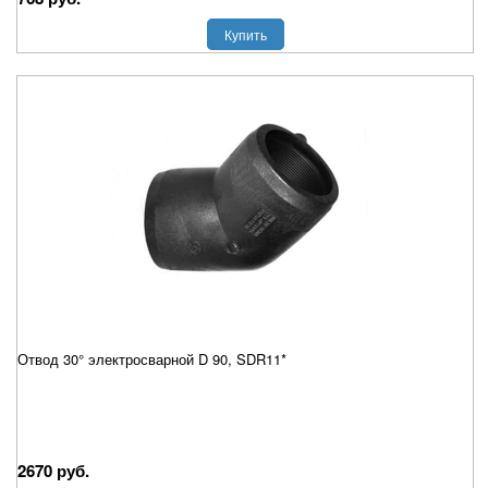
Купить
Отвод 30° электросварной D 90, SDR11*
2670 руб.