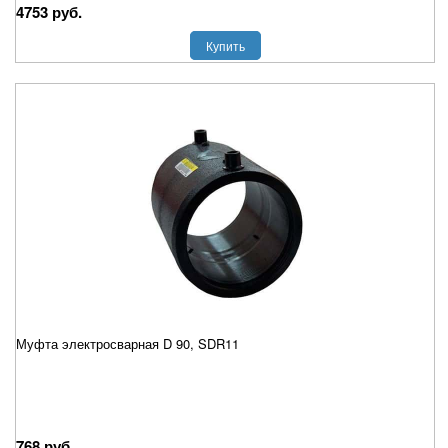
4753 руб.
Купить
Муфта электросварная D 90, SDR11
768 руб.