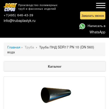
Производство полимерных
труб и фасонных изделий
+7(495) 646-43-39
Заказать звонок
info@trubaplastyk.ru
Написать в
WhatsApp
Главная
›
Труба
›
Труба ПНД SDR17 PN 10 (DN 560)
вода
Каталог