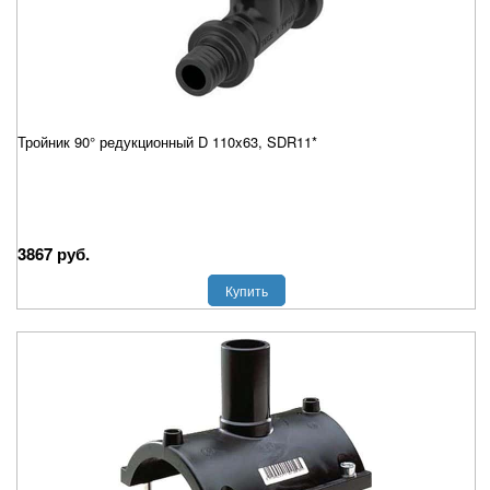
Тройник 90° редукционный D 110x63, SDR11*
3867 руб.
Купить