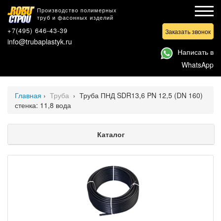
Производство полимерных
труб и фасонных изделий
+7(495) 646-43-39
Заказать звонок
info@trubaplastyk.ru
Написать в
WhatsApp
Главная
›
Труба
›
Труба ПНД SDR13,6 PN 12,5 (DN 160)
стенка: 11,8 вода
Каталог