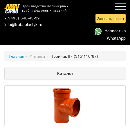
Производство полимерных
труб и фасонных изделий
+7(495) 646-43-39
Заказать звонок
info@trubaplastyk.ru
Написать в
WhatsApp
Главная
›
Фитинги
›
Тройник 87 (315*110*87)
Каталог